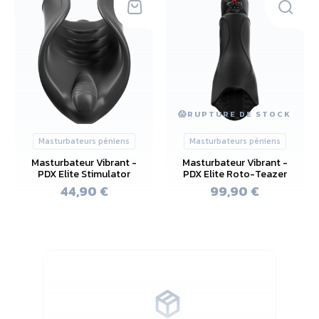
😱
RUPTURE DE STOCK
Masturbateurs péniens
Masturbateurs péniens
Masturbateur Vibrant -
Masturbateur Vibrant -
PDX Elite Stimulator
PDX Elite Roto-Teazer
44,90 €
99,90 €