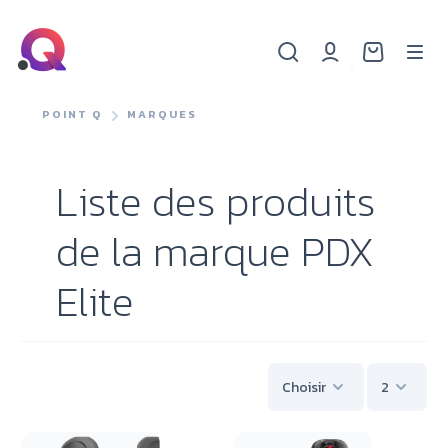
POINT Q
MARQUES
Liste des produits
de la marque PDX
Elite
Choisir
2