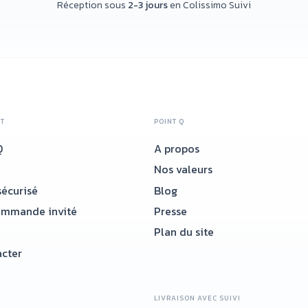
Réception sous
2-3 jours
en Colissimo Suivi
NT
POINT Q
Q
A propos
Nos valeurs
écurisé
Blog
ommande invité
Presse
Plan du site
cter
LIVRAISON AVEC SUIVI