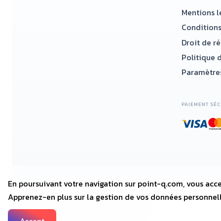
Mentions l
Conditions
Droit de r
Politique d
Paramètres
PAIEMENT SÉC
En poursuivant votre navigation sur point-q.com, vous acce
Apprenez-en plus sur la gestion de vos données personnel
2018—2025 • POINT-Q.COM