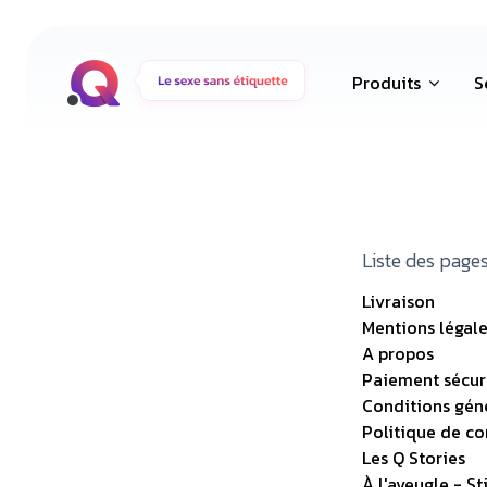
Produits
S
Liste des pages
Livraison
Mentions légale
A propos
Paiement sécur
Conditions gén
Politique de con
Les Q Stories
À l'aveugle - S