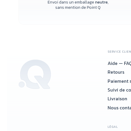
Envoi dans un emballage
neutre
,
sans mention de Point Q
SERVICE CLIE
Aide — FA
Retours
Paiement s
Suivi de c
Livraison
Nous conta
LÉGAL