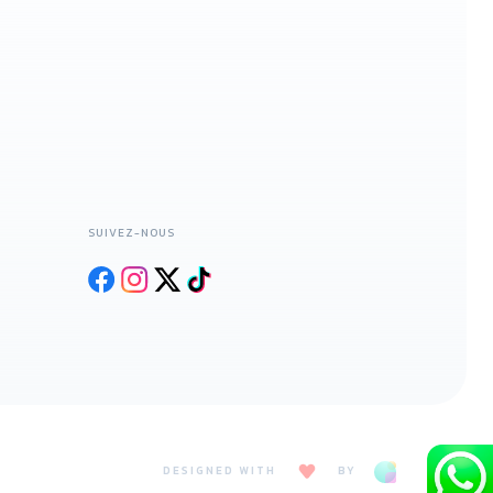
SUIVEZ-NOUS
DESIGNED WITH
BY