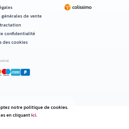
égales
 générales de vente
étractation
e confidentialité
 des cookies
URISÉ
ptez notre politique de cookies.
les en cliquant
ici
.