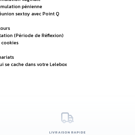
timulation pénienne
éunion sextoy avec Point Q
tours
tation (Période de Réflexion)
 cookies
nariats
i se cache dans votre Lelebox
LIVRAISON RAPIDE