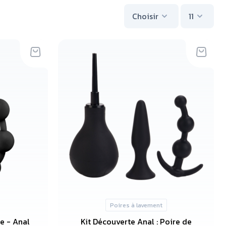
Choisir
11
Poires à lavement
e - Anal
Kit Découverte Anal : Poire de