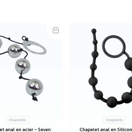
Chapelets
Chapelets
t anal en acier - Seven
Chapelet anal en Silicon