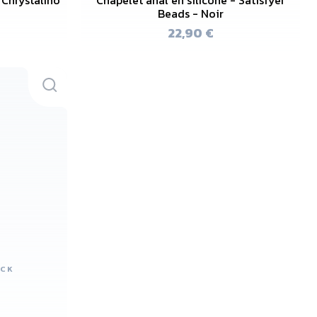
Beads - Noir
22,90 €
OCK