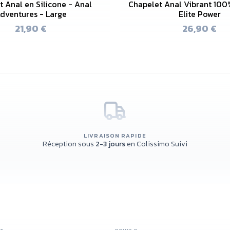
 Anal en Silicone - Anal
Chapelet Anal Vibrant 100%
dventures - Large
Elite Power
21,90 €
26,90 €
LIVRAISON RAPIDE
Réception sous
2-3 jours
en Colissimo Suivi