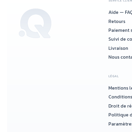
SERVICE CLIE
Aide — FA
Retours
Paiement s
Suivi de c
Livraison
Nous conta
LÉGAL
Mentions l
Conditions
Droit de r
Politique d
Paramètres