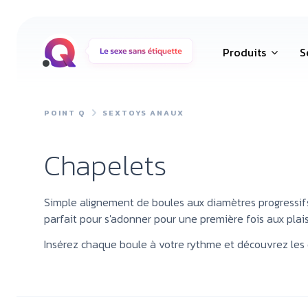
Produits
S
POINT Q
SEXTOYS ANAUX
Chapelets
Simple alignement de boules aux diamètres progressifs,
parfait pour s'adonner pour une première fois aux plais
Insérez chaque boule à votre rythme et découvrez les d