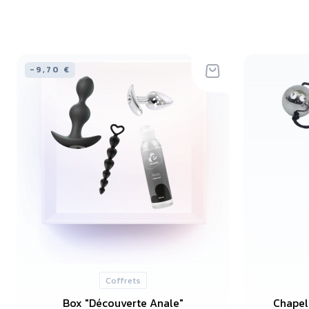
-9,70 €
Coffrets
Box "Découverte Anale"
Chapele