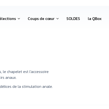
élections
Coups de cœur
SOLDES
la QBox
 le chapelet est l'accessoire
irs anaux.
élices de la stimulation anale.