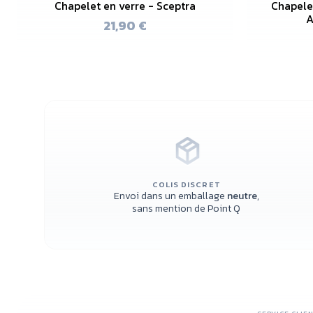
Chapelet en verre - Sceptra
Chapelet
A
21,90 €
COLIS DISCRET
Envoi dans un emballage
neutre
,
sans mention de Point Q