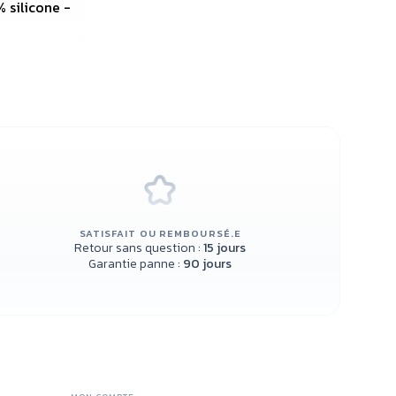
 silicone -
SATISFAIT OU REMBOURSÉ.E
Retour sans question :
15 jours
Garantie panne :
90 jours