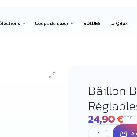
élections
Coups de cœur
SOLDES
la QBox
Bâillon 
Réglable
24,90 €
TTC
Aj