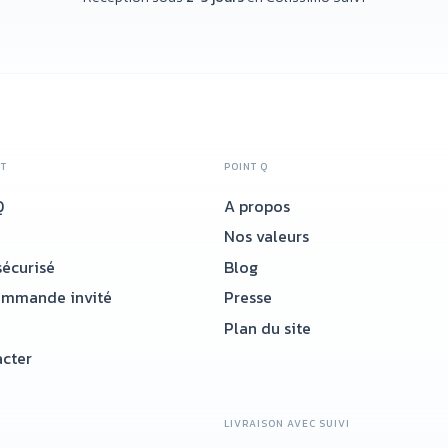
NT
POINT Q
Q
A propos
Nos valeurs
écurisé
Blog
ommande invité
Presse
Plan du site
cter
LIVRAISON AVEC SUIVI