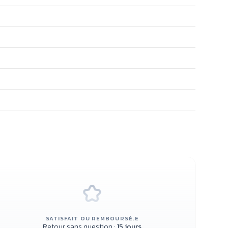
SATISFAIT OU REMBOURSÉ.E
Retour sans question :
15 jours