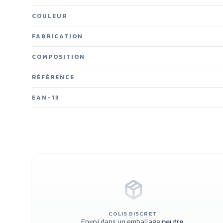
COULEUR
FABRICATION
COMPOSITION
RÉFÉRENCE
EAN-13
COLIS DISCRET
Envoi dans un emballage
neutre
,