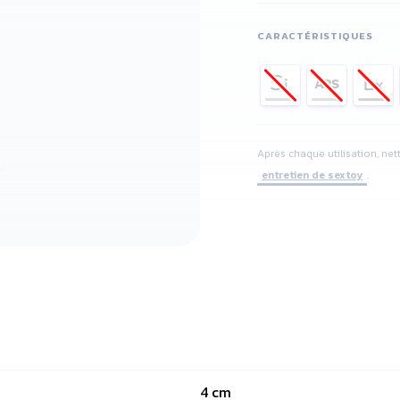
CARACTÉRISTIQUES
Après chaque utilisation, net
entretien de sextoy
.
4 cm