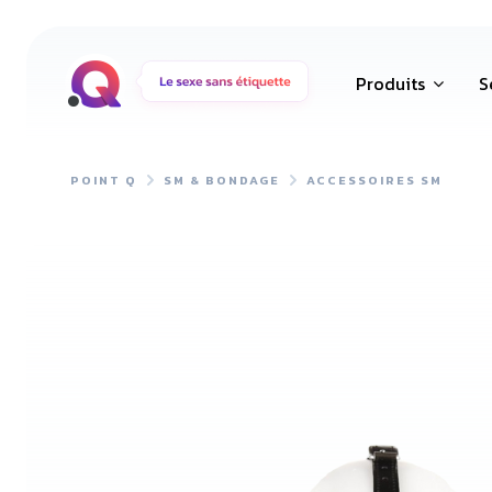
Produits
S
POINT Q
SM & BONDAGE
ACCESSOIRES SM