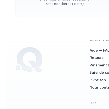
sans mention de Point Q
SERVICE CLIE
Aide — FA
Retours
Paiement s
Suivi de c
Livraison
Nous conta
LÉGAL