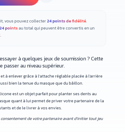
it, vous pouvez collecter
24
points de fidélité
.
24
points
au total qui peuvent être convertis en un
€
.
essayer à quelques jeux de soumission ? Cette
e passer au niveau supérieur.
 et à enlever grâce à l’attache réglable placée à l'arrière
aussi bien la tenue du masque que du bâillon.
ilicone est un objet parfait pour planter ses dents au
sque quant à lui permet de priver votre partenaire de la
ants et de le livrer à vos envies.
consentement de votre partenaire avant d'initier tout jeu