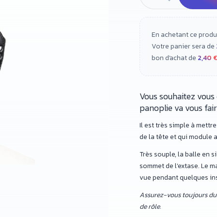
En achetant ce produ
Votre panier sera de
bon d'achat de
2,40 
Vous souhaitez vous 
panoplie va vous fair
Il est très simple à mettre
de la tête et qui module 
Très souple, la balle en s
sommet de l'extase. Le ma
vue pendant quelques inst
Assurez-vous toujours du 
de rôle.