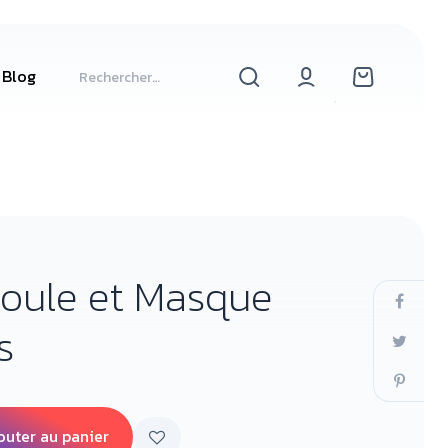
Blog
Boule et Masque
s
outer au panier