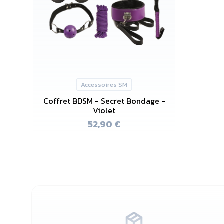
Accessoires SM
Coffret BDSM - Secret Bondage -
Violet
52,90 €