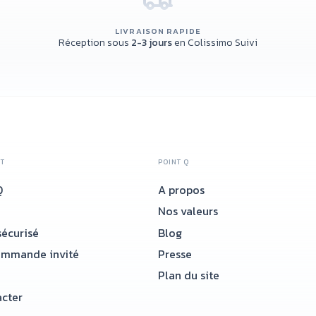
LIVRAISON RAPIDE
Réception sous
2-3 jours
en Colissimo Suivi
NT
POINT Q
Q
A propos
Nos valeurs
écurisé
Blog
ommande invité
Presse
Plan du site
cter