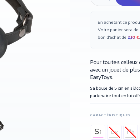
En achetant ce produ
Votre panier sera de
bon d'achat de
2,10 €
.
Pour tou·te·s celleu
avec un jouet de plus
EasyToys.
Sa boule de 5 cm en sili
partenaire tout en lui off
CARACTÉRISTIQUES