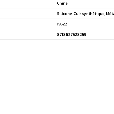
Chine
Silicone, Cuir synthétique, Mét
19522
8718627528259