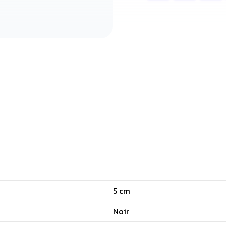
5 cm
Noir