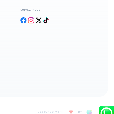
SUIVEZ-NOUS
DESIGNED WITH
BY