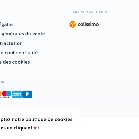
LIVRAISON AVEC SUIVI
égales
 générales de vente
étractation
e confidentialité
 des cookies
URISÉ
ptez notre politique de cookies.
les en cliquant
ici
.