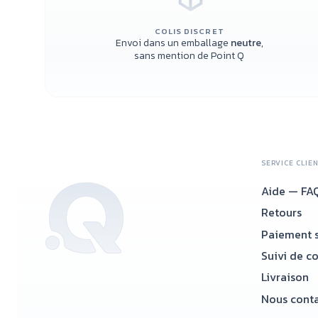
COLIS DISCRET
Envoi dans un emballage
neutre
,
sans mention de Point Q
SERVICE CLIE
Aide — FA
Retours
Paiement s
Suivi de c
Livraison
Nous conta