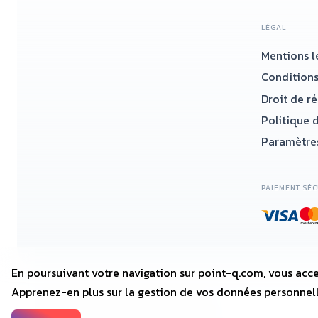
LÉGAL
Mentions l
Conditions
Droit de r
Politique d
Paramètres
PAIEMENT SÉC
En poursuivant votre navigation sur point-q.com, vous acce
Apprenez-en plus sur la gestion de vos données personnel
2018—2025 • POINT-Q.COM