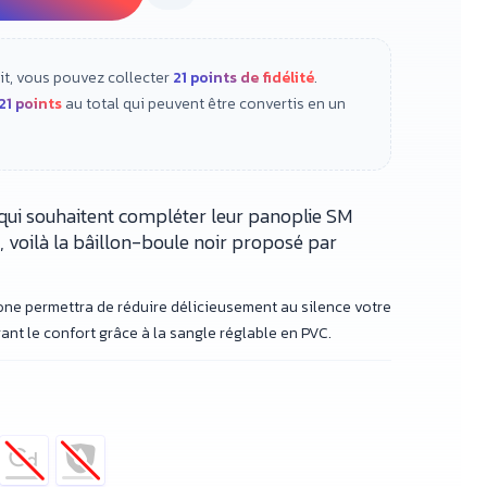
it, vous pouvez collecter
21
points de fidélité
.
21
points
au total qui peuvent être convertis en un
x qui souhaitent compléter leur panoplie SM
, voilà la bâillon-boule noir proposé par
cone permettra de réduire délicieusement au silence votre
rant le confort grâce à la sangle réglable en PVC.