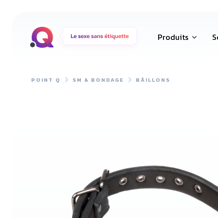
Produits
S
POINT Q
SM & BONDAGE
BÂILLONS