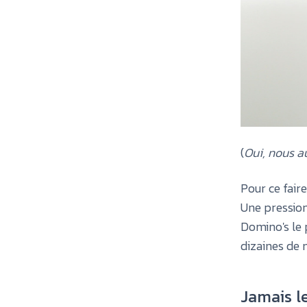
(
Oui, nous au
Pour ce faire
Une pressio
Domino's le 
dizaines de 
Jamais le