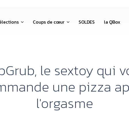
élections
Coups de cœur
SOLDES
la QBox
Grub, le sextoy qui v
mmande une pizza ap
l'orgasme