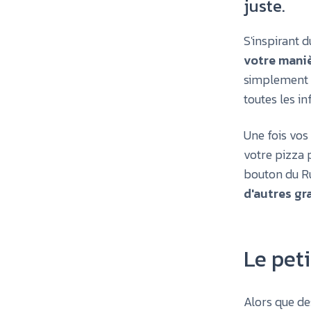
juste.
S'inspirant
votre maniè
simplement d
toutes les 
Une fois vos 
votre pizza 
bouton du Ru
d'autres gr
Le peti
Alors que des