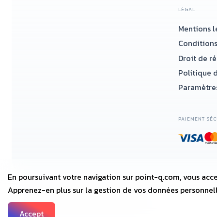
LÉGAL
Mentions l
Conditions
Droit de r
Politique d
Paramètres
PAIEMENT SÉC
En poursuivant votre navigation sur point-q.com, vous acce
Apprenez-en plus sur la gestion de vos données personnel
2018—2025 • POINT-Q.COM
Accept