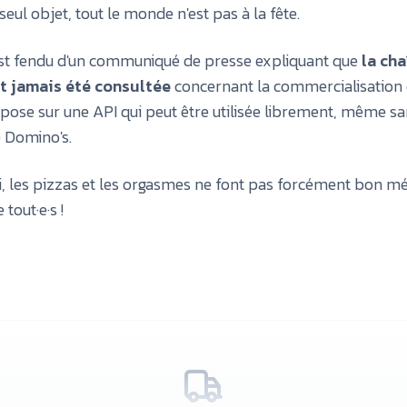
seul objet, tout le monde n'est pas à la fête.
est fendu d'un communiqué de presse expliquant que
la cha
it jamais été consultée
concernant la commercialisation d
repose sur une API qui peut être utilisée librement, même sa
e Domino's.
 les pizzas et les orgasmes ne font pas forcément bon m
 tout·e·s !