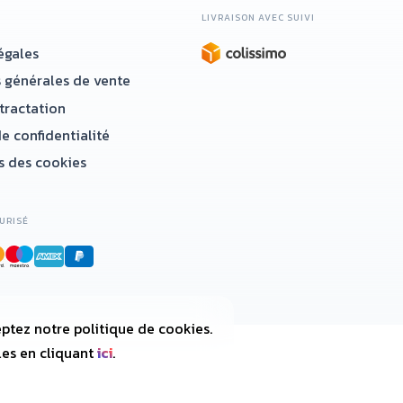
LIVRAISON AVEC SUIVI
égales
 générales de vente
étractation
e confidentialité
 des cookies
URISÉ
ptez notre politique de cookies.
les en cliquant
ici
.