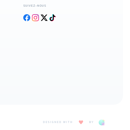
SUIVEZ-NOUS
DESIGNED WITH
BY