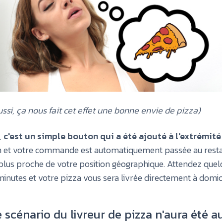
ssi, ça nous fait cet effet une bonne envie de pizza)
,
c'est un simple bouton qui a été ajouté à l'extrémit
n et votre commande est automatiquement passée au rest
plus proche de votre position géographique. Attendez que
minutes et votre pizza vous sera livrée directement à domici
 scénario du livreur de pizza n'aura été a