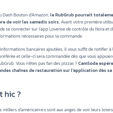
 du Dash Bouton d'Amazon,
le RubGrub pourrait totalem
re de voir les samedis soirs.
Avant votre première utilisat
e se connecter sur l'app Lovense de contrôle du Nora et d
informations nécessaires pour la commande.
informations bancaires ajoutées, il vous suffit de notifier à 
préférée et celle-ci sera commandée dès que vous appuiere
bGrub. Vous n'êtes pas fan des pizzas ?
CamSoda espére
andes chaînes de restauration sur l'application dès sa 
t hic ?
 milliers d'américain·e·s sont aux anges de voir leurs loisir