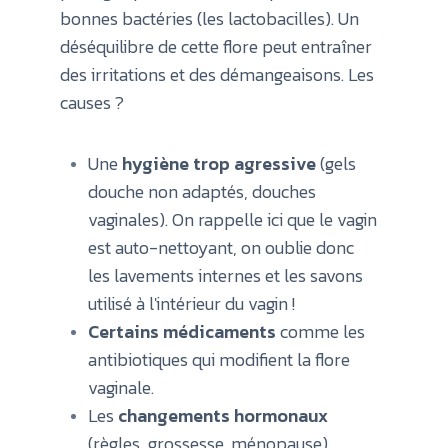
bonnes bactéries (les lactobacilles). Un
déséquilibre de cette flore peut entraîner
des irritations et des démangeaisons. Les
causes ?
Une
hygiène trop agressive
(gels
douche non adaptés, douches
vaginales). On rappelle ici que le vagin
est auto-nettoyant, on oublie donc
les lavements internes et les savons
utilisé à l'intérieur du vagin !
Certains médicaments
comme les
antibiotiques qui modifient la flore
vaginale.
Les
changements hormonaux
(règles, grossesse, ménopause).