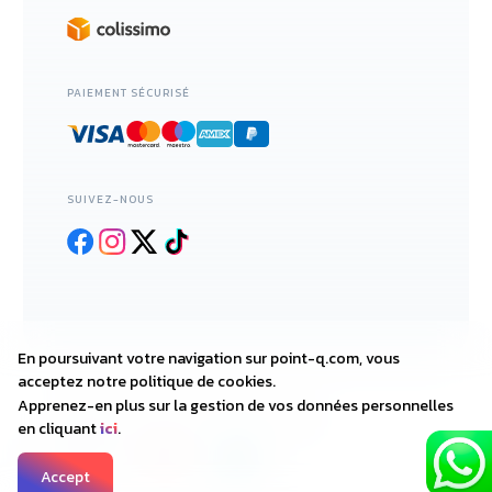
PAIEMENT SÉCURISÉ
SUIVEZ-NOUS
En poursuivant votre navigation sur point-q.com, vous
acceptez notre politique de cookies.
Apprenez-en plus sur la gestion de vos données personnelles
2018—2025 • POINT-Q.COM
en cliquant
ici
.
DESIGNED WITH
BY
Accept