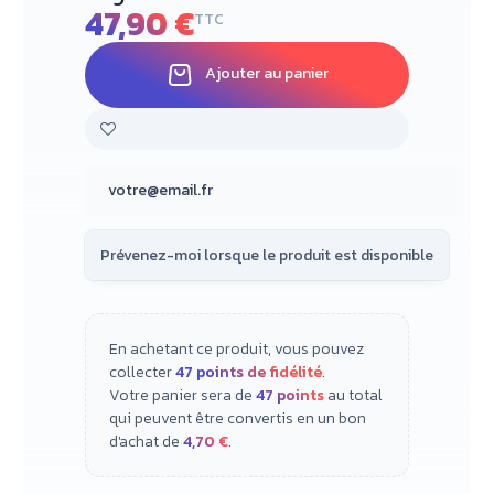
47,90 €
TTC
Ajouter au panier
En achetant ce produit, vous pouvez
collecter
47
points de fidélité
.
Votre panier sera de
47
points
au total
qui peuvent être convertis en un bon
d'achat de
4,70 €
.