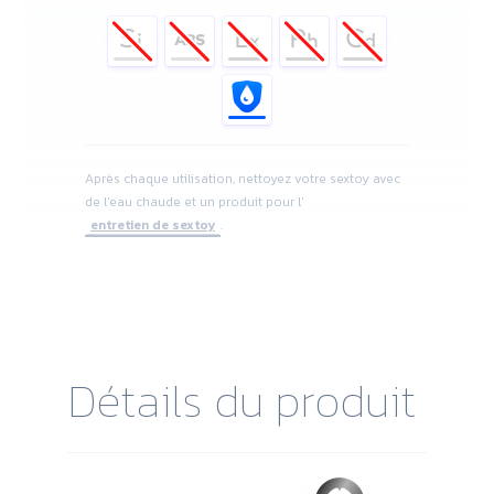
Après chaque utilisation, nettoyez votre sextoy avec
de l'eau chaude et un produit pour l'
entretien de sextoy
.
Détails du produit