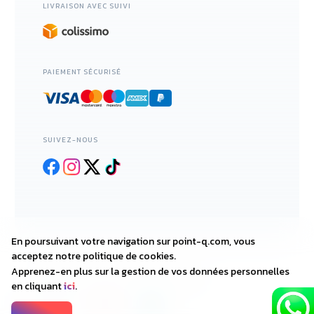
LIVRAISON AVEC SUIVI
PAIEMENT SÉCURISÉ
SUIVEZ-NOUS
En poursuivant votre navigation sur point-q.com, vous
acceptez notre politique de cookies.
Apprenez-en plus sur la gestion de vos données personnelles
2018—2025 • POINT-Q.COM
en cliquant
ici
.
DESIGNED WITH
BY