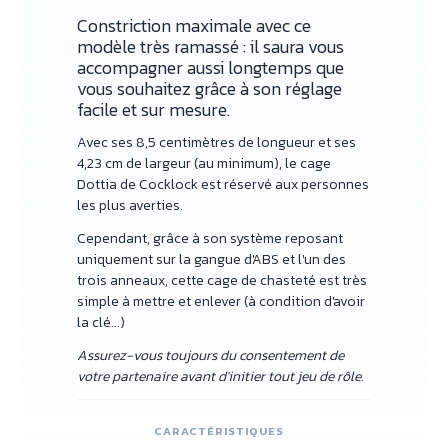
Constriction maximale avec ce
modèle très ramassé : il saura vous
accompagner aussi longtemps que
vous souhaitez grâce à son réglage
facile et sur mesure.
Avec ses 8,5 centimètres de longueur et ses
4,23 cm de largeur (au minimum), le cage
Dottia de Cocklock est réservé aux personnes
les plus averties.
Cependant, grâce à son système reposant
uniquement sur la gangue d'ABS et l'un des
trois anneaux, cette cage de chasteté est très
simple à mettre et enlever (à condition d'avoir
la clé...)
Assurez-vous toujours du consentement de
votre partenaire avant d'initier tout jeu de rôle.
CARACTÉRISTIQUES