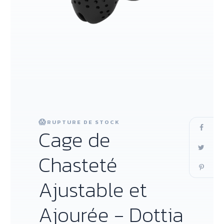
😱
RUPTURE DE STOCK
Cage de
Chasteté
Ajustable et
Ajourée - Dottia