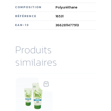
Polyuréthane
COMPOSITION
16531
RÉFÉRENCE
3662811477913
EAN-13
Produits
similaires