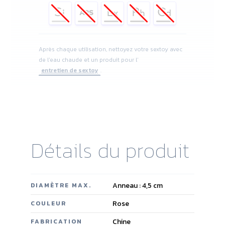
Après chaque utilisation, nettoyez votre sextoy avec
de l'eau chaude et un produit pour l'
entretien de sextoy
.
Détails du produit
Anneau : 4,5 cm
DIAMÈTRE MAX.
Rose
COULEUR
Chine
FABRICATION