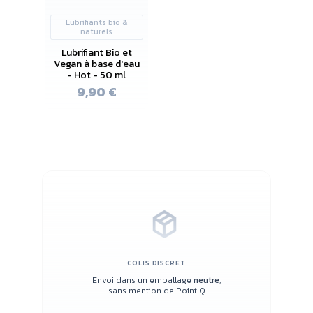
Lubrifiants bio &
naturels
Lubrifiant Bio et
Vegan à base d'eau
- Hot - 50 ml
9,90 €
COLIS DISCRET
Envoi dans un emballage
neutre
,
sans mention de Point Q