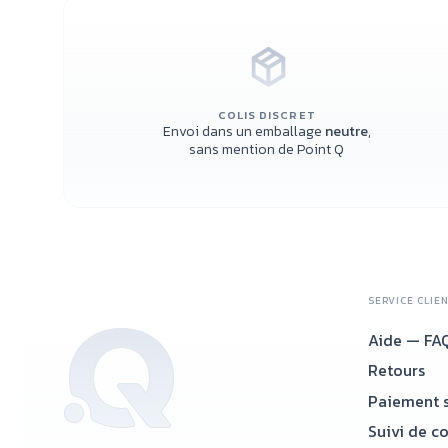
COLIS DISCRET
Envoi dans un emballage
neutre
,
sans mention de Point Q
SERVICE CLIE
Aide — FA
Retours
Paiement s
Suivi de c