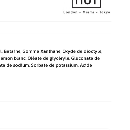
ol, Betaïne, Gomme Xanthane, Oxyde de dioctyle,
émon blanc, Oléate de glycéryle, Gluconate de
ate de sodium, Sorbate de potassium, Acide