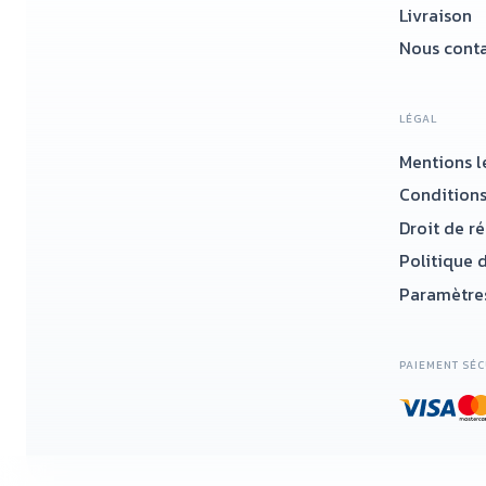
Livraison
Nous conta
LÉGAL
Mentions l
Conditions
Droit de r
Politique d
Paramètres
PAIEMENT SÉC