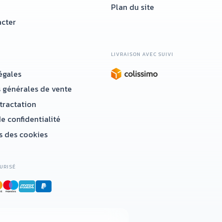
Plan du site
cter
LIVRAISON AVEC SUIVI
égales
 générales de vente
étractation
e confidentialité
 des cookies
URISÉ