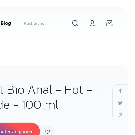
Blog
t Bio Anal - Hot -
de - 100 ml
outer au panier