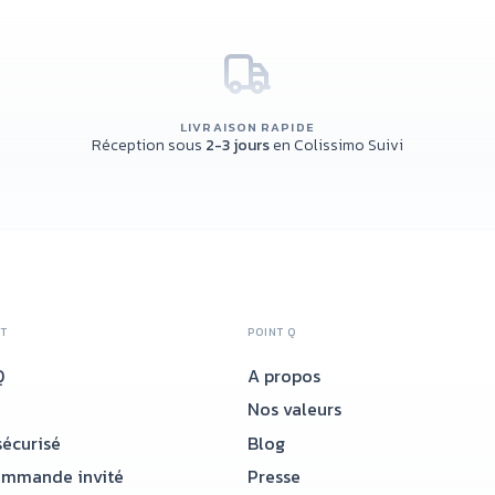
LIVRAISON RAPIDE
Réception sous
2-3 jours
en Colissimo Suivi
NT
POINT Q
Q
A propos
Nos valeurs
écurisé
Blog
ommande invité
Presse