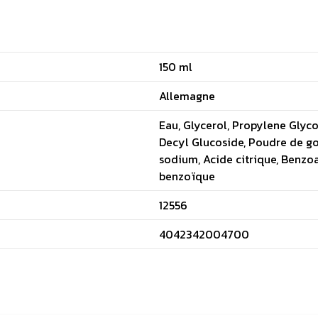
150 ml
Allemagne
Eau, Glycerol, Propylene Glyc
Decyl Glucoside, Poudre de go
sodium, Acide citrique, Benzo
benzoïque
12556
4042342004700