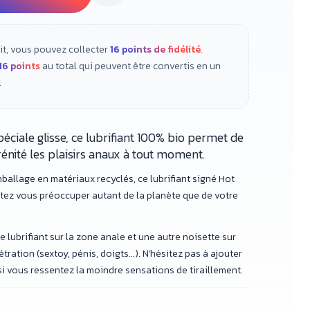
it, vous pouvez collecter
16
points de fidélité
.
16
points
au total qui peuvent être convertis en un
.
éciale glisse, ce lubrifiant 100% bio permet de
énité les plaisirs anaux à tout moment.
allage en matériaux recyclés, ce lubrifiant signé Hot
itez vous préoccuper autant de la planète que de votre
 lubrifiant sur la zone anale et une autre noisette sur
étration (sextoy, pénis, doigts...). N'hésitez pas à ajouter
 si vous ressentez la moindre sensations de tiraillement.