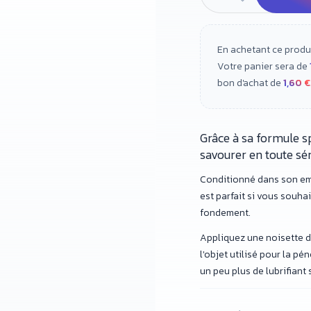
En achetant ce produ
Votre panier sera de
bon d'achat de
1,60 €
Grâce à sa formule sp
savourer en toute sér
Conditionné dans son emb
est parfait si vous souha
fondement.
Appliquez une noisette de
l'objet utilisé pour la pén
un peu plus de lubrifiant