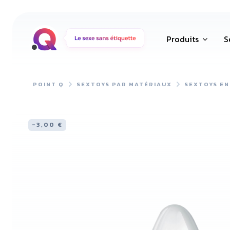
Produits
S
POINT Q
SEXTOYS PAR MATÉRIAUX
SEXTOYS EN
-3,00 €