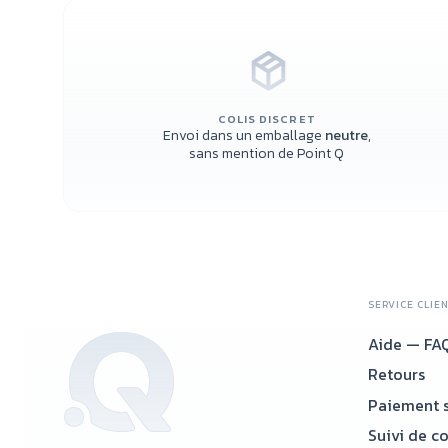
COLIS DISCRET
Envoi dans un emballage
neutre
,
sans mention de Point Q
SERVICE CLIE
Aide — FA
Retours
Paiement s
Suivi de c