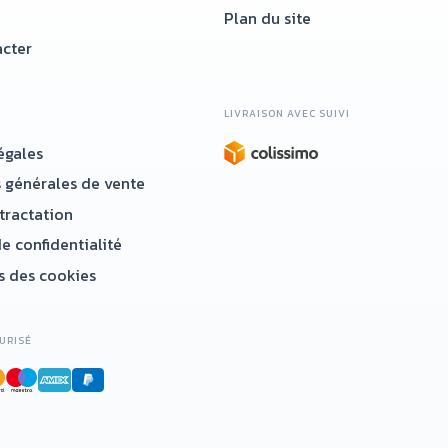
Plan du site
cter
LIVRAISON AVEC SUIVI
égales
 générales de vente
étractation
e confidentialité
 des cookies
URISÉ