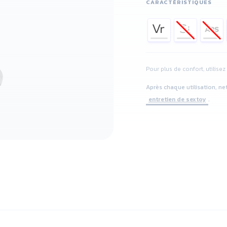
CARACTÉRISTIQUES
Pour plus de confort, utilise
Après chaque utilisation, ne
entretien de sextoy
.