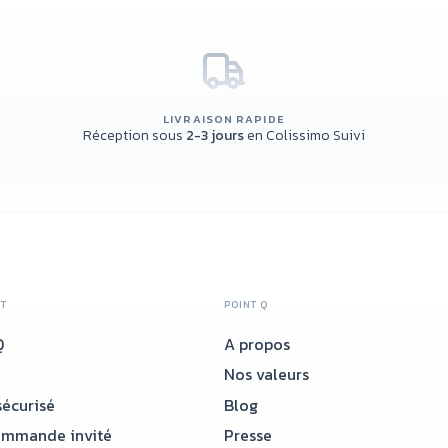
LIVRAISON RAPIDE
Réception sous
2-3 jours
en Colissimo Suivi
NT
POINT Q
Q
A propos
Nos valeurs
écurisé
Blog
ommande invité
Presse