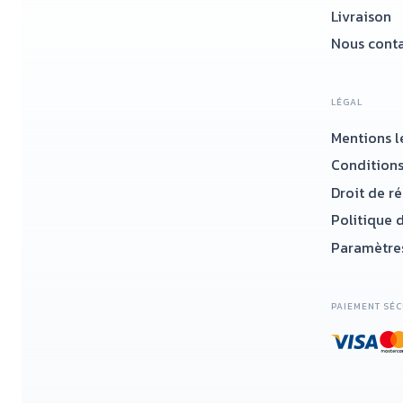
Livraison
Nous conta
LÉGAL
Mentions l
Conditions
Droit de r
Politique d
Paramètres
PAIEMENT SÉC