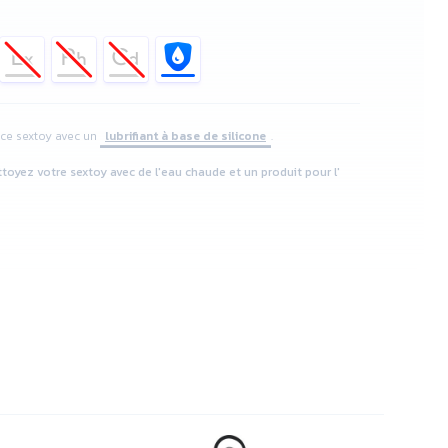
z ce sextoy avec un
lubrifiant à base de silicone
.
ttoyez votre sextoy avec de l'eau chaude et un produit pour l'