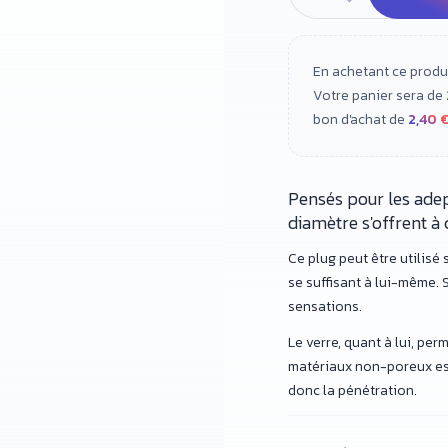
En achetant ce produ
Votre panier sera de
bon d'achat de
2,40 
Pensés pour les adept
diamètre s'offrent à 
Ce plug peut être utilis
se suffisant à lui-même. 
sensations.
Le verre, quant à lui, pe
matériaux non-poreux est a
donc la pénétration.