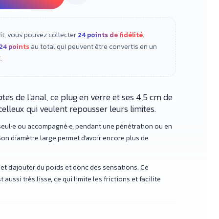
it, vous pouvez collecter
24
points de fidélité
.
24
points
au total qui peuvent être convertis en un
€
.
es de l'anal, ce plug en verre et ses 4,5 cm de
celleux qui veulent repousser leurs limites.
é seul·e ou accompagné·e, pendant une pénétration ou en
Son diamètre large permet d'avoir encore plus de
rmet d'ajouter du poids et donc des sensations. Ce
ussi très lisse, ce qui limite les frictions et facilite