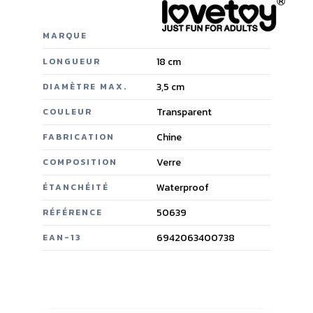
MARQUE
18 cm
LONGUEUR
3,5 cm
DIAMÈTRE MAX.
Transparent
COULEUR
Chine
FABRICATION
Verre
COMPOSITION
Waterproof
ÉTANCHÉITÉ
50639
RÉFÉRENCE
6942063400738
EAN-13