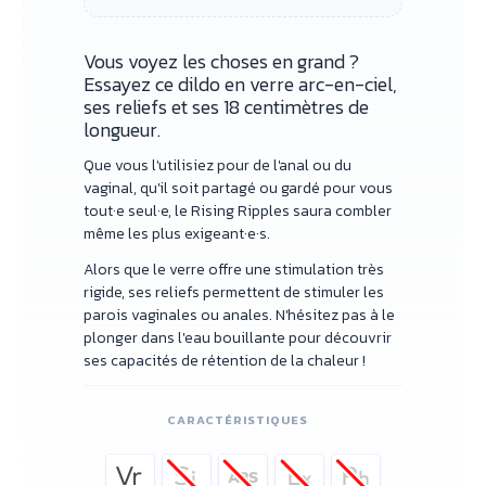
Vous voyez les choses en grand ?
Essayez ce dildo en verre arc-en-ciel,
ses reliefs et ses 18 centimètres de
longueur.
Que vous l'utilisiez pour de l'anal ou du
vaginal, qu'il soit partagé ou gardé pour vous
tout·e seul·e, le Rising Ripples saura combler
même les plus exigeant·e·s.
Alors que le verre offre une stimulation très
rigide, ses reliefs permettent de stimuler les
parois vaginales ou anales. N'hésitez pas à le
plonger dans l'eau bouillante pour découvrir
ses capacités de rétention de la chaleur !
CARACTÉRISTIQUES