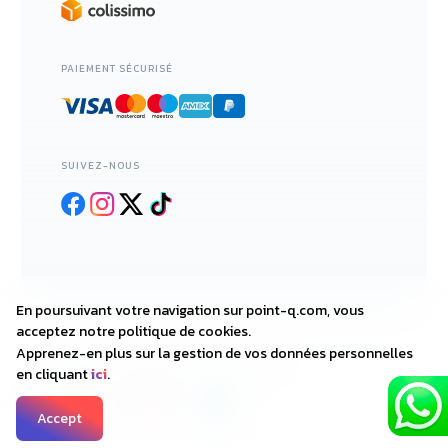
PAIEMENT SÉCURISÉ
SUIVEZ-NOUS
En poursuivant votre navigation sur point-q.com, vous
acceptez notre politique de cookies.
Apprenez-en plus sur la gestion de vos données personnelles
2018—2025 • POINT-Q.COM
en cliquant
ici
.
DESIGNED WITH
BY
Accept