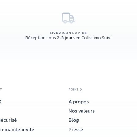
LIVRAISON RAPIDE
Réception sous
2-3 jours
en Colissimo Suivi
NT
POINT Q
Q
A propos
Nos valeurs
écurisé
Blog
ommande invité
Presse