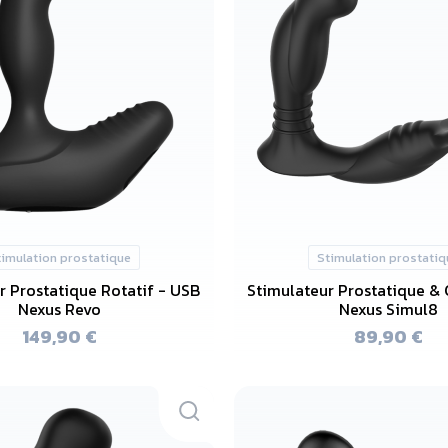
timulation prostatique
Stimulation prostatiq
r Prostatique Rotatif - USB
Stimulateur Prostatique & 
Nexus Revo
Nexus Simul8
149,90 €
89,90 €