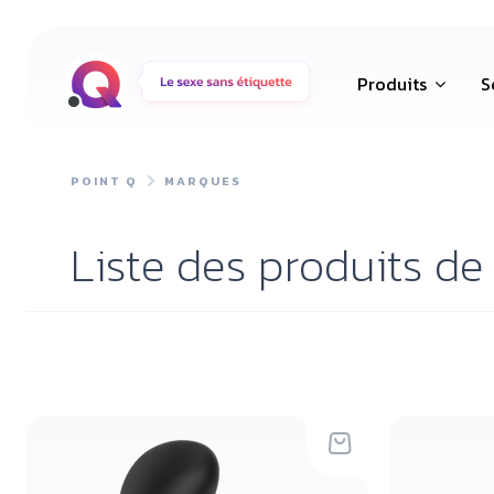
Produits
S
POINT Q
MARQUES
Liste des produits d