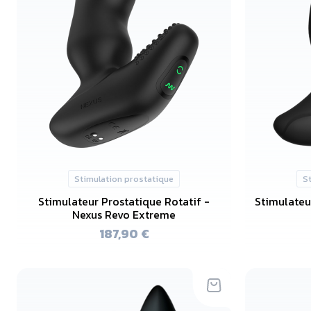
Stimulation prostatique
S
Stimulateur Prostatique Rotatif -
Stimulateu
Nexus Revo Extreme
187,90 €