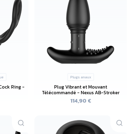
ue
Plugs anaux
Cock Ring -
Plug Vibrant et Mouvant
Télécommandé - Nexus AB-Stroker
114,90 €