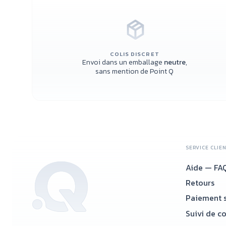
COLIS DISCRET
Envoi dans un emballage
neutre
,
sans mention de Point Q
SERVICE CLIE
Aide — FA
Retours
Paiement s
Suivi de c