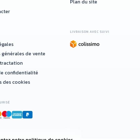
Plan du site
cter
LIVRAISON AVEC SUIVI
égales
 générales de vente
étractation
e confidentialité
 des cookies
URISÉ
ptez notre politique de cookies.