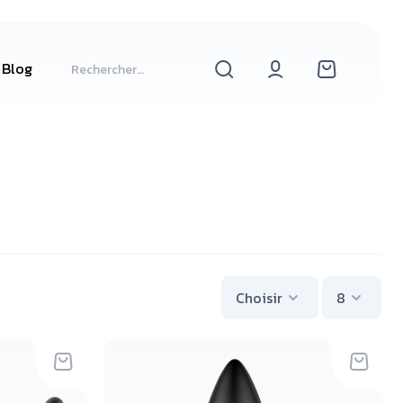
Blog
Choisir
8