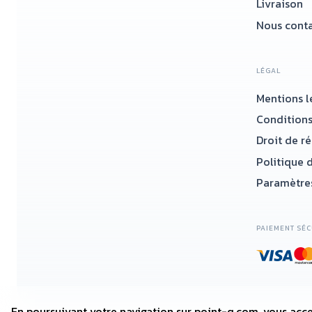
Livraison
Nous conta
LÉGAL
Mentions l
Conditions
Droit de r
Politique d
Paramètres
PAIEMENT SÉC
En poursuivant votre navigation sur point-q.com, vous acce