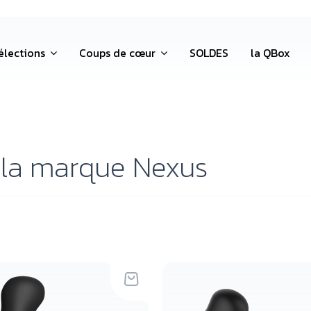
élections
Coups de cœur
SOLDES
la QBox
e la marque Nexus