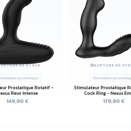
RUPTURE DE STOCK
😱
RUPTURE DE ST
timulation prostatique
Stimulation prostatiq
eur Prostatique Rotatif -
Stimulateur Prostatique R
exus Revo Intense
Cock Ring - Nexus E
149,90 €
179,90 €