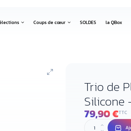
élections
Coups de cœur
SOLDES
la QBox
Trio de 
Silicone
79,90 €
TTC
Aj