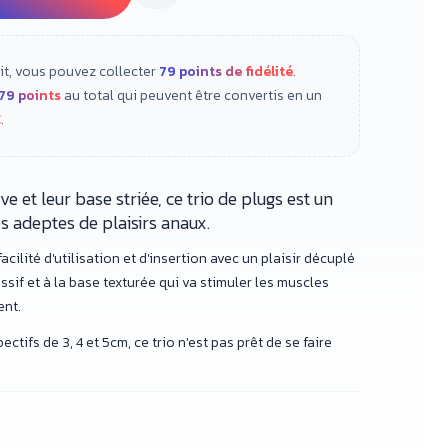
it, vous pouvez collecter
79
points de fidélité
.
79
points
au total qui peuvent être convertis en un
€
.
e et leur base striée, ce trio de plugs est un
s adeptes de plaisirs anaux.
facilité d'utilisation et d'insertion avec un plaisir décuplé
sif et à la base texturée qui va stimuler les muscles
nt.
ctifs de 3, 4 et 5cm, ce trio n'est pas prêt de se faire