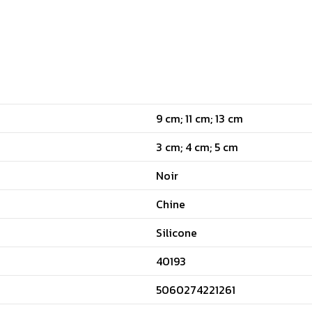
9 cm; 11 cm; 13 cm
3 cm; 4 cm; 5 cm
Noir
Chine
Silicone
40193
5060274221261