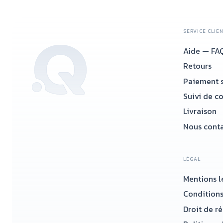
SERVICE CLIE
Aide — FA
Retours
Paiement s
Suivi de c
Livraison
Nous conta
LÉGAL
Mentions l
Conditions
Droit de r