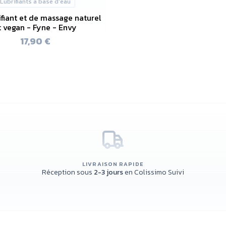
Lubrifiants à base d'eau
ifiant et de massage naturel
t vegan - Fyne - Envy
17,90 €
LIVRAISON RAPIDE
Réception sous
2-3 jours
en Colissimo Suivi