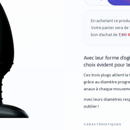
En achetant ce produ
Votre panier sera de
bon d'achat de
7,90 
Avec leur forme d'ogiv
choix évident pour le
Ces trois plugs allient la 
grâce au diamètre progres
anaux à chaque mouveme
Avec leurs diamètres respe
oublier !
CARACTÉRISTIQUES