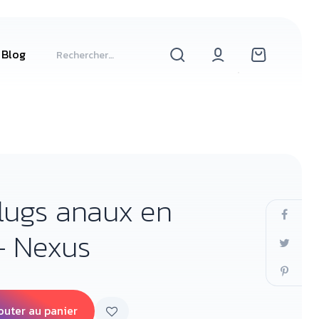
Blog
Plugs anaux en
 - Nexus
outer au panier