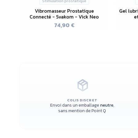
Stimulation prostatique
Vibromasseur Prostatique
Gel lubr
Connecté - Svakom - Vick Neo
e
74,90 €
COLIS DISCRET
Envoi dans un emballage
neutre
,
sans mention de Point Q