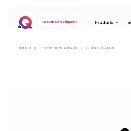
Produits
S
POINT Q
SEXTOYS ANAUX
PLUGS ANAUX