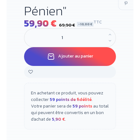
Pénien"
59,90 €
TTC
-10,00 €
69,90 €
Ajouter au panier
En achetant ce produit, vous pouvez
collecter
59
points de fidélité
.
Votre panier sera de
59
points
au total
qui peuvent être convertis en un bon
d'achat de
5,90 €
.