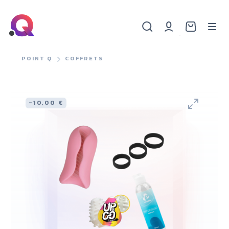
POINT Q
COFFRETS
-10,00 €