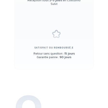
Réception sous
2-3 jours
en Colissimo
Suivi
SATISFAIT OU REMBOURSÉ.E
Retour sans question :
15 jours
Garantie panne :
90 jours