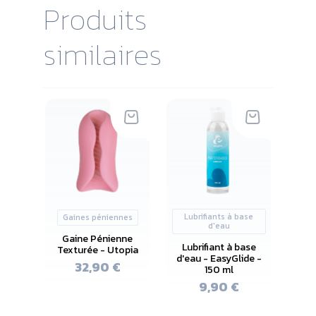
Produits
similaires
Lubrifiants à base
Gaines péniennes
d'eau
Gaine Pénienne
Lubrifiant à base
Texturée - Utopia
d'eau - EasyGlide -
32,90 €
150 ml
9,90 €