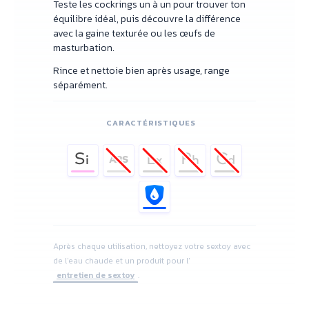
Teste les cockrings un à un pour trouver ton
équilibre idéal, puis découvre la différence
avec la gaine texturée ou les œufs de
masturbation.
Rince et nettoie bien après usage, range
séparément.
CARACTÉRISTIQUES
Après chaque utilisation, nettoyez votre sextoy avec
de l'eau chaude et un produit pour l'
entretien de sextoy
.