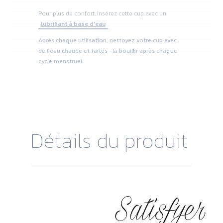
Pour plus de confort, insérez cette cup avec un
lubrifiant à base d'eau
.
Après chaque utilisation, nettoyez votre cup avec
de l'eau chaude et faites -la bouillir après chaque
cycle menstruel.
Détails du produit