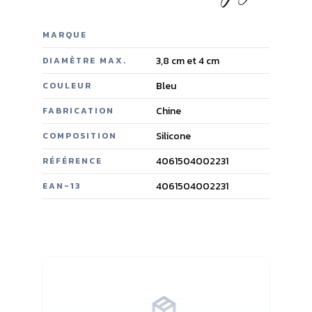
MARQUE
3,8 cm et 4 cm
DIAMÈTRE MAX.
Bleu
COULEUR
Chine
FABRICATION
Silicone
COMPOSITION
4061504002231
RÉFÉRENCE
4061504002231
EAN-13