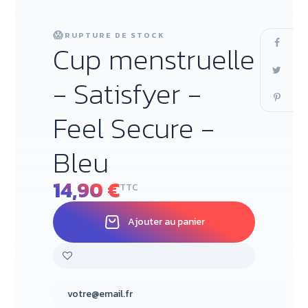
😱
RUPTURE DE STOCK
Cup menstruelle
- Satisfyer -
Feel Secure -
Bleu
14,90 €
TTC
Ajouter au panier