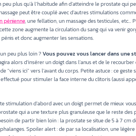
peu plus qu’à l’habitude afin d’atteindre le prostate qui pe
massage peut être couplé avec d’autres stimulations comm
n pénienne
, une fellation, un massage des testicules, etc… Pe
ette zone augmente la circulation du sang qui va venir gor
 pénis et donc augmenter les sensations.
 un peu plus loin ?
Vous pouvez vous lancer dans une s
’agira alors d’insérer un doigt dans l’anus et de le recourber
 “viens ici” vers l’avant du corps. Petite astuce : ce geste
 effectué pour stimuler la face interne du clitoris (aussi ap
tte stimulation d’abord avec un doigt permet de mieux vous
prostate qui a une texture plus granuleuse que le reste des 
esoin de partir bien loin : la prostate se situe de 5 à 7 cm d
2 phalanges. Spoiler alert : de par sa localisation, une légère