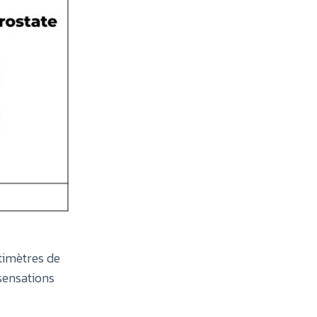
ntimètres de
sensations