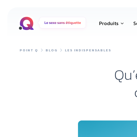
Produits
S
POINT Q
BLOG
LES INDISPENSABLES
Qu’