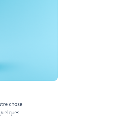
utre chose
 Quelques