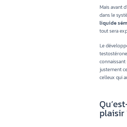
Mais avant d’
dans le systè
liquide sém
tout sera exp
Le développe
testostérone.
connaissant 
justement ce
celleux qui 
Qu’est-
plaisir