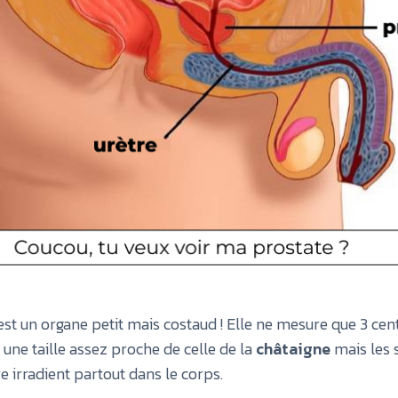
est un organe petit mais costaud ! Elle ne mesure que 3 ce
 une taille assez proche de celle de la
châtaigne
mais les 
e irradient partout dans le corps.