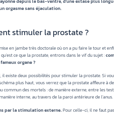
 rayonne depuis le bas-ventre, d’une extase plus longu
un orgasme sans éjaculation.
t stimuler la prostate ?
mise en jambe très doctorale où on a pu faire le tour et enf
u’est ce que la prostate, entrons dans le vif du sujet :
com
 fameux organe ?
 il existe deux possibilités pour stimuler la prostate. Si vo
schéma plus haut, vous verrez que la prostate affleure à d
au commun des mortels : de manière externe, entre les testi
 manière interne, au travers de la paroi antérieure de l’anus.
 par la stimulation externe.
Pour celle-ci, il ne faut pa