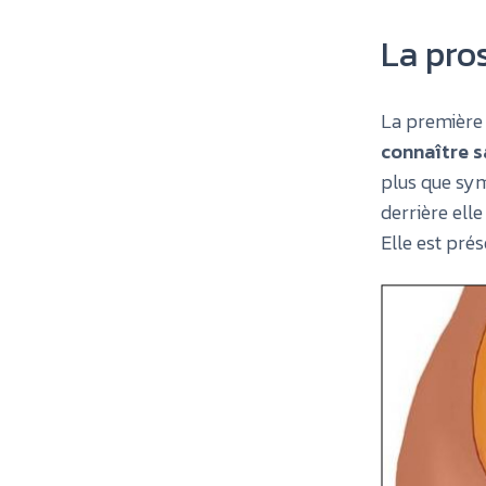
La pros
La première 
connaître s
plus que sym
derrière elle
Elle est pré