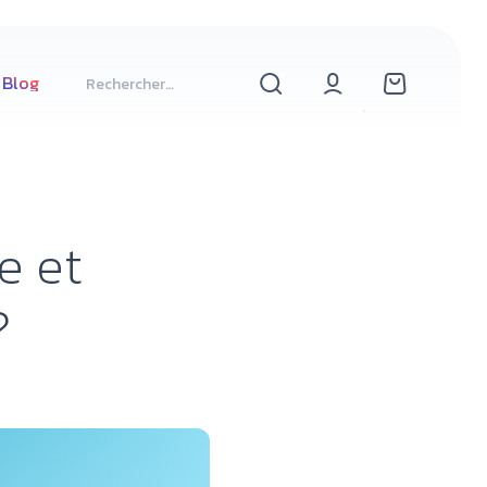
Blog
e et
?