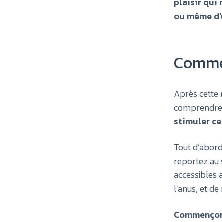
plaisir qui
ou même d’
Commen
Après cette 
comprendre q
stimuler ce
Tout d’abord,
reportez au 
accessibles 
l’anus, et de
Commençons