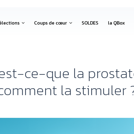
élections
Coups de cœur
SOLDES
la QBox
est-ce-que la prostat
comment la stimuler 