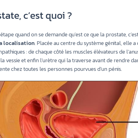
tate, c’est quoi ?
étape quand on se demande qu’est ce que la prostate, c’es
a localisation
. Placée au centre du système génital, elle a 
pathiques : de chaque côté les muscles élévateurs de l’anus
 la vessie et enfin l’urètre qui la traverse avant de rendre da
sente chez toutes les personnes pourvues d’un pénis.