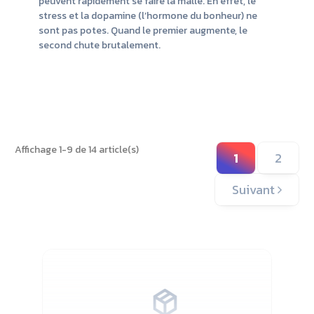
peuvent rapidement se faire la malle. En effet, le
stress et la dopamine (l’hormone du bonheur) ne
sont pas potes. Quand le premier augmente, le
second chute brutalement.
Lire
la
suit
Affichage 1-9 de 14 article(s)
1
2
Suivant