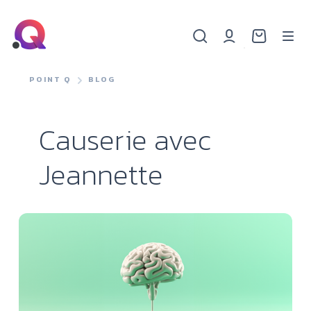
POINT Q
BLOG
Causerie avec
Jeannette