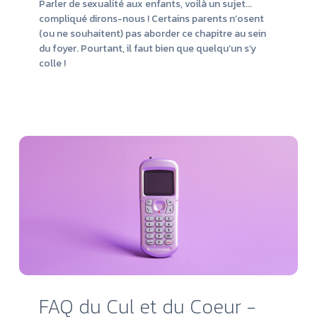
Parler de sexualité aux enfants, voilà un sujet...
compliqué dirons-nous ! Certains parents n’osent
(ou ne souhaitent) pas aborder ce chapitre au sein
du foyer. Pourtant, il faut bien que quelqu’un s’y
colle !
Lire
la
suit
FAQ du Cul et du Coeur -