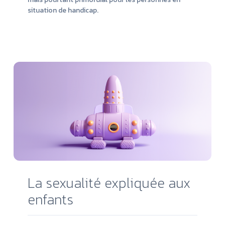
situation de handicap.
Lire
la
suit
La sexualité expliquée aux
enfants